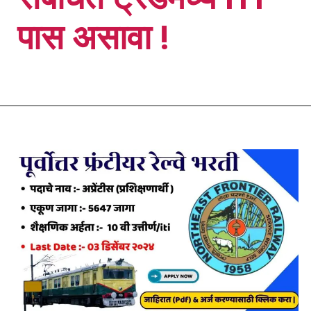
पास असावा !