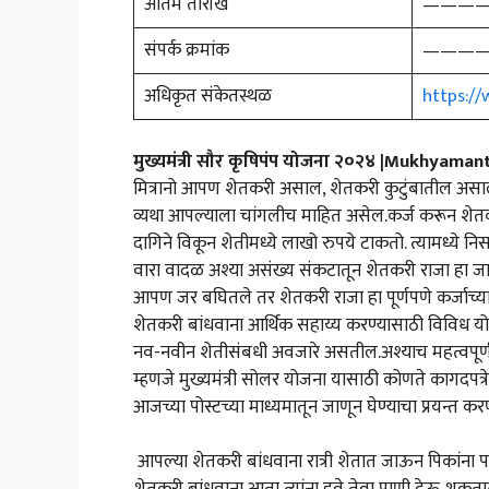
अंतिम तारीख
———
संपर्क क्रमांक
———
अधिकृत संकेतस्थळ
https:/
मुख्यमंत्री सौर कृषिपंप योजना २०२४ |Mukhyam
मित्रानो आपण शेतकरी असाल, शेतकरी कुटुंबातील असा
व्यथा आपल्याला चांगलीच माहित असेल.कर्ज करून शेत
दागिने विकून शेतीमध्ये लाखो रुपये टाकतो. त्यामध्ये नि
वारा वादळ अश्या असंख्य संकटातून शेतकरी राजा हा ज
आपण जर बघितले तर शेतकरी राजा हा पूर्णपणे कर्जाच्
शेतकरी बांधवाना आर्थिक सहाय्य करण्यासाठी विविध य
नव-नवीन शेतीसंबधी अवजारे असतील.अश्याच महत्वपू
म्हणजे मुख्यमंत्री सोलर योजना यासाठी कोणते कागदपत्
आजच्या पोस्टच्या माध्यमातून जाणून घेण्याचा प्रयन्त 
आपल्या शेतकरी बांधवाना रात्री शेतात जाऊन पिकांना पाण