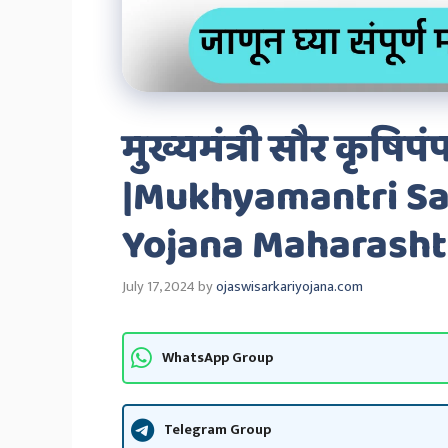
मुख्यमंत्री सौर कृषि
|Mukhyamantri Sa
Yojana Maharasht
July 17, 2024
by
ojaswisarkariyojana.com
WhatsApp Group
Telegram Group