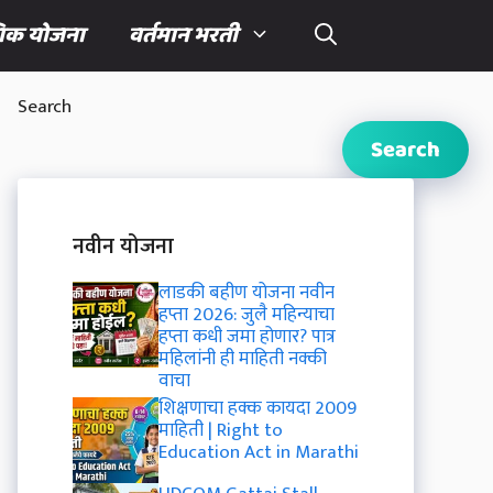
णिक योजना
वर्तमान भरती
Search
Search
नवीन योजना
लाडकी बहीण योजना नवीन
हप्ता 2026: जुलै महिन्याचा
हप्ता कधी जमा होणार? पात्र
महिलांनी ही माहिती नक्की
वाचा
शिक्षणाचा हक्क कायदा 2009
माहिती | Right to
Education Act in Marathi