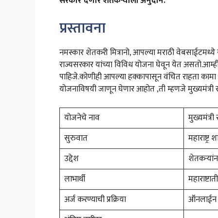
सरकार देणार शेतकऱ्याला अनुदान.
प्रस्तावना
नमस्कार शेतकरी मित्रानो, आपल्या मराठी वेबसाईटमध्य
राज्यसरकार यांच्या विविध योजना घेवून येत असतो.आम्ही 
पाहिजे.कोणीही आपल्या हक्कापासून वंचित राहता कामा
योजनाविषयी जाणून घेणार आहोत ,ती म्हणजे मुख्यमंत्री
योजनेचे नाव
मुख्यमंत्
सुरुवात
महाराष्ट्र
उद्देश
शेतकऱ्यांन
लाभार्थी
महाराष्टात
अर्ज करण्याची प्रक्रिया
ऑनलाईन