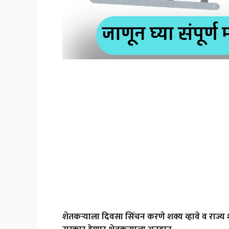
शेतकऱ्याला दिवसा सिंचन करणे शक्य व्हावे व राज्य श