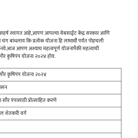
े सहर्ष स्वागत आहे,आपण आपल्या वेबसाईट केंद्र सरकार आणि
चंग बांधलाय कि प्रत्येक योजना हि लाभार्थी पर्यंत पोहचली
 नये.आज आपण अश्याच महत्वपूर्ण योजनापैकी महत्वाची
 सौर कृषिपंप योजना २०२४ होय.
री सौर कृषिपंप योजना २०२४
 शासन
ा सौर पंपासाठी प्रोत्साहित करणे
ील शेतकरी वर्ग