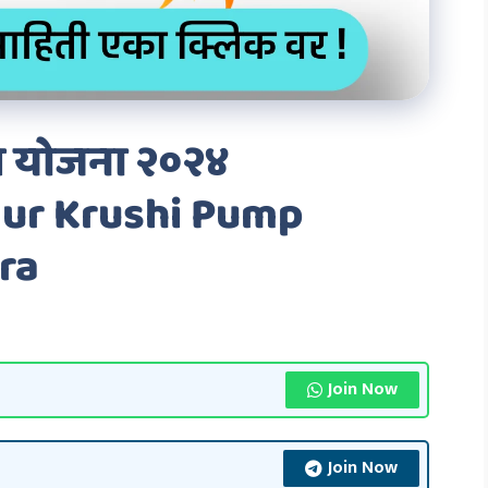
पंप योजना २०२४
ur Krushi Pump
ra
Join Now
Join Now