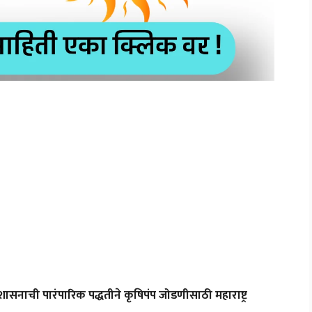
ासनाची पारंपारिक पद्धतीने कृषिपंप जोडणीसाठी महाराष्ट्र