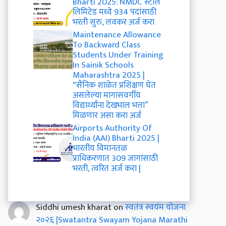
Bharti 2025: NMDC स्टील
लिमिटेड मध्ये 934 पदांसाठी
भरती सुरु, लवकर अर्ज करा
Maintenance Allowance
To Backward Class
Students Under Training
In Sainik Schools
Maharashtra 2025 |
“सैनिक शाळेत प्रशिक्षण घेत
असलेल्या मागासवर्गीय
विद्यार्थ्यांना देखभाल भत्ता”
मिळणार असा करा अर्ज
Airports Authority Of
India (AAI) Bharti 2025 |
भारतीय विमानतळ
प्राधिकरणात 309 जागांसाठी
भरती, त्वरित अर्ज करा |
Siddhi umesh kharat
on
स्वतंत्र स्वयंम योजना
२०२६ |Swatantra Swayam Yojana Marathi