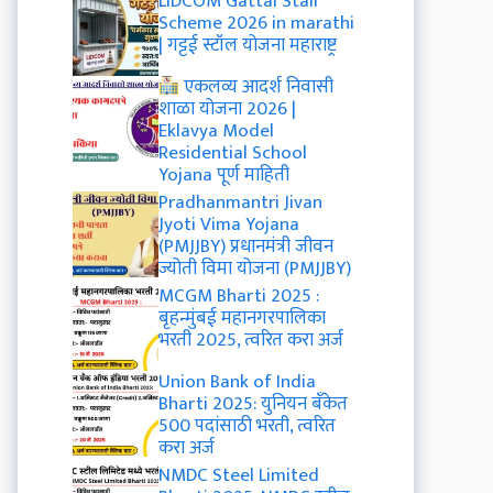
LIDCOM Gattai Stall
Scheme 2026 in marathi
| गट्टई स्टॉल योजना महाराष्ट्र
एकलव्य आदर्श निवासी
शाळा योजना 2026 |
Eklavya Model
Residential School
Yojana पूर्ण माहिती
Pradhanmantri Jivan
Jyoti Vima Yojana
(PMJJBY) प्रधानमंत्री जीवन
ज्योती विमा योजना (PMJJBY)
MCGM Bharti 2025 :
बृहन्मुंबई महानगरपालिका
भरती 2025, त्वरित करा अर्ज
Union Bank of India
Bharti 2025: युनियन बँकेत
500 पदांसाठी भरती, त्वरित
करा अर्ज
NMDC Steel Limited