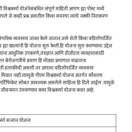
 विश्वकर्मा योजनेसंबधित संपूर्ण माहिती आपण ह्या पोस्ट मध्ये
े जे काही प्रश्न असतील किंवा समस्या त्याचे नक्की निराकरण
ंपारिक व्यवसाय जास्त केले जातात.जसे शेती किंवा वडिलोपार्जित
ह्या खात्यांनी हि योजना सुरु केली.हि योजना सुरु करण्याचा उद्देश
्यांना आधुनिक उपकरणे,तंत्रज्ञान आणि डीजीटल व्यवहारासाठी
 बेरोजगारीचे प्रमाण हि मोठ्या प्रमाणात वाढताना
थिती हलाकीची असली तर आपला वडिलोपार्जित व्यवसाय
 मिळत नाही.त्यामुळे पीएम विश्वकर्मा योजना अंतर्गत कौशल्य
णे.सर्टिफिकेट सोबत आवश्यक असलेले साहित्य हि दिले जाईल .यामुळे
 जीवनमान उंचवण्याच काम विश्वकर्मा योजना करत आहे.
वकर्मा सन्मान योजना