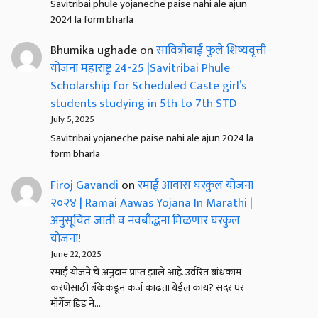
Savitribai phule yojaneche paise nahi ale ajun
2024 la form bharla
Bhumika ughade
on
सावित्रीबाई फुले शिष्यवृत्ती
योजना महाराष्ट्र 24-25 |Savitribai Phule
Scholarship for Scheduled Caste girl’s
students studying in 5th to 7th STD
July 5, 2025
Savitribai yojaneche paise nahi ale ajun 2024 la
form bharla
Firoj Gavandi
on
रमाई आवास घरकुल योजना
२०२४ | Ramai Aawas Yojana In Marathi |
अनुसूचित जाती व नवबौद्धना मिळणार घरकुल
योजना!
June 22, 2025
रमाई योजने चे अनुदान प्राप्त झाले आहे. उर्वरित बांधकाम
करणेसाठी बँकेकडून कर्ज काढता येईल काय? सदर घर
मॉर्गेज डिड ने…