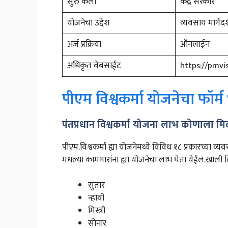
सुरु केली
केंद्र सरकार
योजनेचा उद्देश
व्यवसाय मार्ग
अर्ज प्रक्रिया
ऑनलाईन
अधिकृत वेबसाईट
https://pmvi
पीएम विश्वकर्मा योजनेचा फॉर्म
पंतप्रधान विश्वकर्मा योजना लाभ कोणाला म
पीएम.विश्वकर्मा ह्या योजनेमध्ये विविध १८ प्रकारच्या व
मधल्या कामगारांना ह्या योजनेचा लाभ घेता येईल.खाली दि
सुतार
न्हावी
मिस्त्री
सोनार