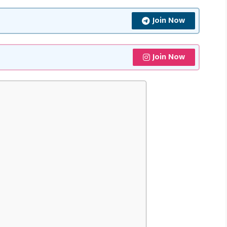
Join Now
Join Now