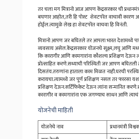
तर चला मग मित्रानो आज आपण केंद्रसरकार ची प्रधानमंत्री
बघणार आहोत,तरी हि पोस्ट शेवटपरेंत वाचावी कारण आपल
होईल.त्यामुळे लेख हा शेवटपरेंत वाचवा हि विनंती.
मित्रानो आपण जर बघितले तर आपला भारत देशामध्ये पार
व्यवसाय असेल.केंद्रसरकार योजनचे सूक्ष्म,लघु आणि मध्य 
कि कारागीर आणि कामगारांना कौशल्य प्रशिक्षण देऊन त
प्रोत्साहित करणे.सध्याची परिस्थिती जर आपण बघितली तर
दिसतंय.तरुणांना हाताला काम मिळत नाही.घरची परस्
करायचा.त्यामध्ये जर पूर्ण प्रशिक्षण नसल तर फारसा यश
प्रशिक्षण देऊन.सर्टिफिकेट देऊन त्यांना सन्मानित कर
कारागीर व कामगारांना एक जगण्याच साधन आणि त्याचं
योजनेची माहिती
योजनेचे नाव
प्रधानमंत्री विश्