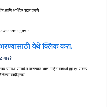
दर्शन आणि आर्थिक मदत करणे
shwakarma.gov.in
 भरण्यासाठी येथे क्लिक करा.
िळणार?
्यवसाय यामध्ये समावेश करण्यात आले आहेत.यामध्ये ह्या १८ सेक्टर
लेल्या यादीनुसार.