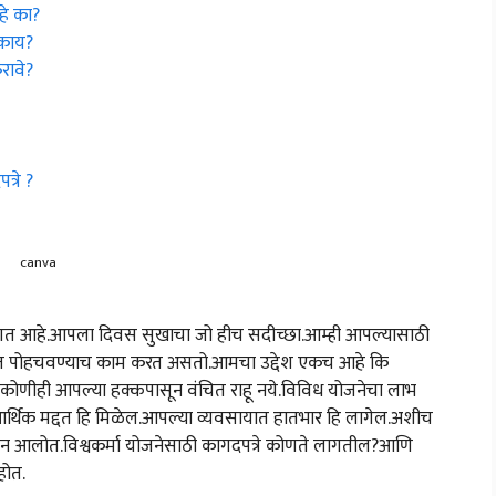
हे का?
 काय?
रावे?
्रे ?
canva
स्वागत आहे.आपला दिवस सुखाचा जो हीच सदीच्छा.आम्ही आपल्यासाठी
परेंत पोहचवण्याच काम करत असतो.आमचा उद्देश एकच आहे कि
े.कोणीही आपल्या हक्कपासून वंचित राहू नये.विविध योजनेचा लाभ
्थिक मद्दत हि मिळेल.आपल्या व्यवसायात हातभार हि लागेल.अशीच
ेऊन आलोत.विश्वकर्मा योजनेसाठी कागदपत्रे कोणते लागतील?आणि
होत.