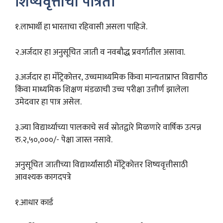
शिष्यवृत्तीची पात्रता
१.लाभार्थी हा भारताचा रहिवासी असला पाहिजे.
२.अर्जदार हा अनुसूचित जाती व नवबौद्ध प्रवर्गातील असावा.
३.अर्जदार हा मॅट्रिकोत्तर, उच्चमाध्यमिक किंवा मान्यताप्राप्त विद्यापीठ
किंवा माध्यमिक शिक्षण मंडळाची उच्च परीक्षा उत्तीर्ण झालेला
उमेदवार हा पात्र असेल.
३.ज्या विद्यार्थ्याच्या पालकाचे सर्व स्रोतद्वारे मिळणारे वार्षिक उत्पन्न
रु.२,५०,०००/- पेक्षा जास्त नसावे.
अनुसूचित जातीच्या विद्यार्थ्यांसाठी मॅट्रिकोत्तर शिष्यवृत्तीसाठी
आवश्यक कागदपत्रे
१.आधार कार्ड