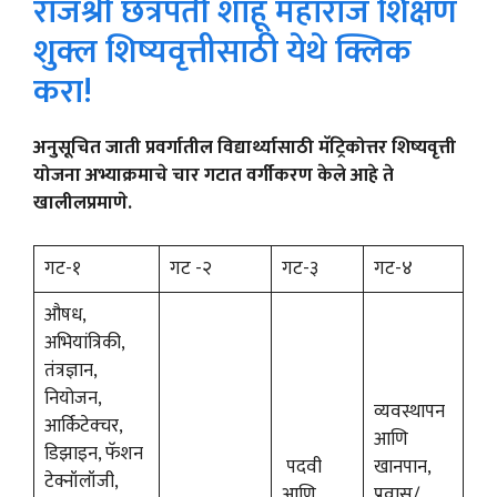
राजश्री छत्रपती शाहू महाराज शिक्षण
शुक्ल शिष्यवृत्तीसाठी येथे क्लिक
करा!
अनुसूचित जाती प्रवर्गातील विद्यार्थ्यासाठी मॅट्रिकोत्तर शिष्यवृत्ती
योजना अभ्याक्रमाचे चार गटात वर्गीकरण केले आहे ते
खालीलप्रमाणे.
गट-१
गट -२
गट-३
गट-४
औषध,
अभियांत्रिकी,
तंत्रज्ञान,
नियोजन,
व्यवस्थापन
आर्किटेक्चर,
आणि
डिझाइन, फॅशन
पदवी
खानपान,
टेक्नॉलॉजी,
आणि
प्रवास/