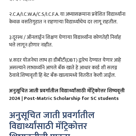
२.C.A/I.C.W.A/C.S/I.C.F.A. या अभ्यासक्रमाना प्रवेशित विद्यार्थ्यांना
केवळ वसतिगृहात न राहणाऱ्या विद्यार्थ्याचेच दर लागू राहतील.
३.दूरस्थ / ऑनलाईन शिक्षण घेणाऱ्या विद्यार्थ्यांना कोणतेही निर्वाह
भत्ते लागून होणार नाहीत.
४.सदर योजनेचा लाभ हा डीबीटी(DBT) द्वारेच देण्यात येणार आहे
असल्याने लाभार्थ्याने आपले बँक खाते हे आधार कार्ड शी सलग्न
ठेवावे.शिष्यवृत्ती हि थेट बँक खात्यामध्ये वितरीत केली जाईल.
अनुसूचित जाती प्रवर्गातील विद्यार्थ्यांसाठी मॅट्रिकोत्तर शिष्यवृत्ती
2024 | Post-Matric Scholarship for SC students
अनुसूचित जाती प्रवर्गातील
विद्यार्थ्यांसाठी मॅट्रिकोत्तर