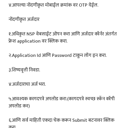
४.आपल्या नोंदणीकृत मोबाईल क्रमांक वर OTP येईल.
नोंदणीकृत अर्जदार
१.अधिकृत NSP वेबसाईट ओपन करा आणि अर्जदार कॉर्नर अंतर्गत
फ्रेश application वर क्लिक करा.
२.Application Id आणि Password टाकून लॉग इन करा.
३.शिष्यवृत्ती निवडा.
४.अर्जदाराचा अर्ज भरा.
५.आवश्यक कागदपत्रे अपलोड करा.(कागदपत्रे स्वच्छ स्कॅन कॉपी
अपलोड कर)
६.आणि सर्व माहिती एकदा चेक करून Submit बटनावर क्लिक
करा.