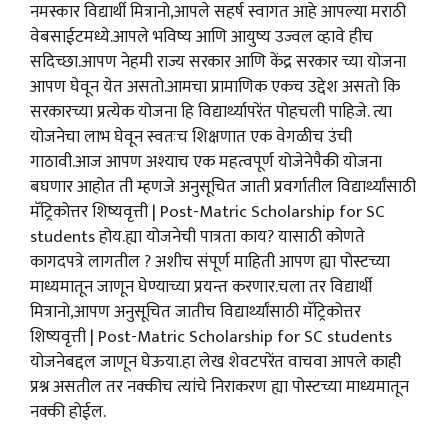
नमस्कार विद्यार्थी मित्रानो,आपले सहर्ष स्वागत आहे आपल्या मराठी
वेबसाईटमध्ये.आपले भविष्य आणि आयुष्य उज्वल व्हावे हीच
सदिच्छा.आपण नेहमी राज्य सरकार आणि केंद्र सरकार च्या योजना
आपण घेवून येत असतो.आमचा प्रामाणिक एकच उद्देश असतो कि
सरकारच्या प्रत्येक योजना हि विद्यार्थ्यापरेंत पोहचली पाहिजे. त्या
योजनेचा लाभ घेवून स्वतःच शिक्षणात एक वेगळीच उंची
गाठावी.आज आपण अश्याच एक महत्वपूर्ण योजेनेपैकी योजना
बघणार आहोत ती म्हणजे अनुसूचित जाती प्रवर्गातील विद्यार्थ्यांसाठी
मॅट्रिकोत्तर शिष्यवृत्ती | Post-Matric Scholarship for SC
students होय.ह्या योजनेची पात्रता काय? यासाठी कोणते
कागदपत्रे लागतील ? अशीच संपूर्ण माहिती आपण ह्या पोस्टच्या
माध्यमातून जाणून घेण्याच्या प्रयन्त करणार.चला तर विद्यार्थी
मित्रानो,आपण अनुसूचित जातीच विद्यार्थ्यांसाठी मॅट्रिकोत्तर
शिष्यवृत्ती | Post-Matric Scholarship for SC students
योजनेबद्दल जाणून घेऊया.हा लेख शेवटपरेंत वाचवा आपले काही
प्रश्न असतील तर नक्कीच त्यांचे निराकरण ह्या पोस्टच्या माध्यमातून
नक्की होईल.