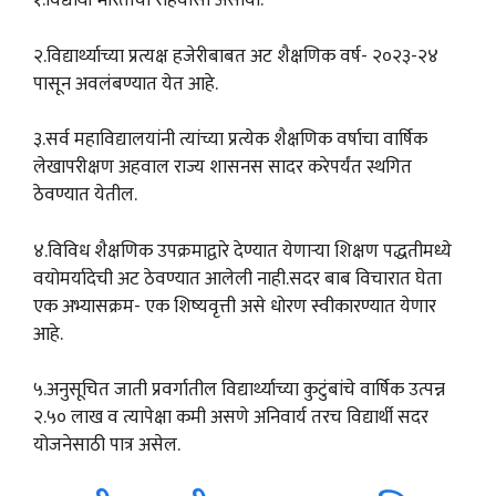
१.विद्यार्थी भारताचा रहिवासी असावा.
२.विद्यार्थ्याच्या प्रत्यक्ष हजेरीबाबत अट शैक्षणिक वर्ष- २०२३-२४
पासून अवलंबण्यात येत आहे.
३.सर्व महाविद्यालयांनी त्यांच्या प्रत्येक शैक्षणिक वर्षाचा वार्षिक
लेखापरीक्षण अहवाल राज्य शासनस सादर करेपर्यंत स्थगित
ठेवण्यात येतील.
४.विविध शैक्षणिक उपक्रमाद्वारे देण्यात येणाऱ्या शिक्षण पद्धतीमध्ये
वयोमर्यादेची अट ठेवण्यात आलेली नाही.सदर बाब विचारात घेता
एक अभ्यासक्रम- एक शिष्यवृत्ती असे धोरण स्वीकारण्यात येणार
आहे.
५.अनुसूचित जाती प्रवर्गातील विद्यार्थ्याच्या कुटुंबांचे वार्षिक उत्पन्न
२.५० लाख व त्यापेक्षा कमी असणे अनिवार्य तरच विद्यार्थी सदर
योजनेसाठी पात्र असेल.