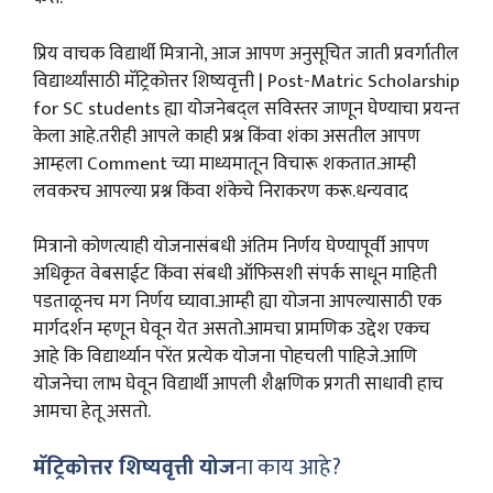
प्रिय वाचक विद्यार्थी मित्रानो, आज आपण अनुसूचित जाती प्रवर्गातील
विद्यार्थ्यांसाठी मॅट्रिकोत्तर शिष्यवृत्ती | Post-Matric Scholarship
for SC students ह्या योजनेबद्ल सविस्तर जाणून घेण्याचा प्रयन्त
केला आहे.तरीही आपले काही प्रश्न किंवा शंका असतील आपण
आम्हला Comment च्या माध्यमातून विचारू शकतात.आम्ही
लवकरच आपल्या प्रश्न किंवा शंकेचे निराकरण करू.धन्यवाद
मित्रानो कोणत्याही योजनासंबधी अंतिम निर्णय घेण्यापूर्वी आपण
अधिकृत वेबसाईट किंवा संबधी ऑफिसशी संपर्क साधून माहिती
पडताळूनच मग निर्णय घ्यावा.आम्ही ह्या योजना आपल्यासाठी एक
मार्गदर्शन म्हणून घेवून येत असतो.आमचा प्रामणिक उद्देश एकच
आहे कि विद्यार्थ्यान परेंत प्रत्येक योजना पोहचली पाहिजे.आणि
योजनेचा लाभ घेवून विद्यार्थी आपली शैक्षणिक प्रगती साधावी हाच
आमचा हेतू असतो.
मॅट्रिकोत्तर शिष्यवृत्ती योज
ना काय आहे?