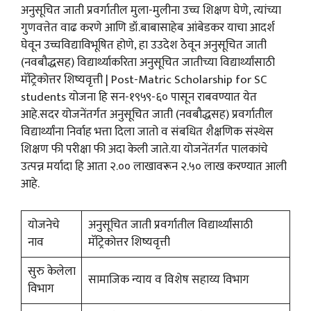
अनुसूचित जाती प्रवर्गातील मुला-मुलीना उच्च शिक्षण घेणे, त्यांच्या
गुणवत्तेत वाढ करणे आणि डॉ.बाबासाहेब आंबेडकर याचा आदर्श
घेवून उच्चविद्याविभूषित होणे, हा उउदेश ठेवून अनुसूचित जाती
(नवबौद्धसह) विद्यार्थ्याकरिता अनुसूचित जातीच्या विद्यार्थ्यांसाठी
मॅट्रिकोत्तर शिष्यवृत्ती | Post-Matric Scholarship for SC
students योजना हि सन-१९५९-६० पासून राबवण्यात येत
आहे.सदर योजनेंतर्गत अनुसूचित जाती (नवबौद्धसह) प्रवर्गातील
विद्यार्थ्यांना निर्वाह भत्ता दिला जातो व संबधित शैक्षणिक संस्थेस
शिक्षण फी परीक्षा फी अदा केली जाते.या योजनेंतर्गत पालकांचे
उत्पन्न मर्यादा हि आता २.०० लाखावरून २.५० लाख करण्यात आली
आहे.
योजनेचे
अनुसूचित जाती प्रवर्गातील विद्यार्थ्यांसाठी
नाव
मॅट्रिकोत्तर शिष्यवृत्ती
सुरु केलेला
सामाजिक न्याय व विशेष सहाय्य विभाग
विभाग