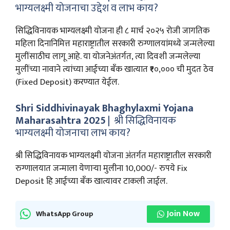
भाग्यलक्ष्मी योजनाचा उद्देश व लाभ काय?
सिद्धिविनायक भाग्यलक्ष्मी योजना ही ८ मार्च २०२५ रोजी जागतिक
महिला दिनानिमित्त महाराष्ट्रातील सरकारी रुग्णालयांमध्ये जन्मलेल्या
मुलींसाठीच लागू आहे. या योजनेअंतर्गत, त्या दिवशी जन्मलेल्या
मुलींच्या नावाने त्यांच्या आईच्या बँक खात्यात ₹१०,००० ची मुदत ठेव
(Fixed Deposit) करण्यात येईल.
Shri Siddhivinayak Bhaghylaxmi Yojana
Maharasahtra 2025
| श्री सिद्धिविनायक
भाग्यलक्ष्मी योजनाचा लाभ काय?
श्री सिद्धिविनायक भाग्यलक्ष्मी योजना अंतर्गत महाराष्ट्रातील सरकारी
रुग्णालयात जन्माला येणाऱ्या मुलीना 10,000/- रुपये Fix
Deposit हि आईच्या बँक खात्यावर टाकली जाईल.
Join Now
WhatsApp Group