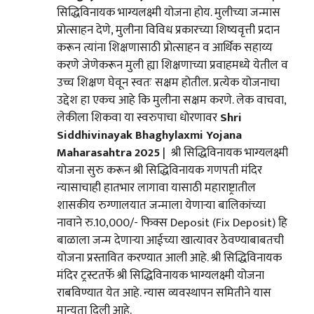
सिद्धिविनायक भाग्यलक्ष्मी योजना होय. मुलीच्या जन्मास
प्रोत्साहन देणे, मुलीना विविध प्रकारच्या शिष्यवृत्ती प्रदान
करून त्यांना शिक्षणासाठी प्रोत्साहन व आर्थिक सहाय्य
करणे जेणेकरून मुली ह्या शिक्षणाच्या प्रवाहमध्ये येतील व
उच्च शिक्षण घेवून स्वतः सक्षम होतील. प्रत्येक योजनाचा
उद्देश हा एकच आहे कि मुलीना सक्षम करणे. लेक वाचवा,
लेकीला शिकवा या स्वरुपाचा धोरणावर
Shri
Siddhivinayak Bhaghylaxmi Yojana
Maharasahtra 2025
| श्री सिद्धिविनायक भाग्यलक्ष्मी
योजना सुरु करून श्री सिद्धिविनायक गणपती मंदिर
न्यासाचाही हातभार लागावा यासाठी महाराष्ट्रातील
शासकीय रुग्णालयात जन्माला येणाऱ्या बालिकांच्या
नावाने रु.10,000/- फिक्स Deposit (Fix Deposit) हि
बाळाला जन्म देणाऱ्या आईच्या खात्यावर ठेवण्याबाबतची
योजना प्रस्तावित करण्यात आली आहे. श्री सिद्धिविनायक
मंदिर ट्रस्टतर्फे श्री सिद्धिविनायक भाग्यलक्ष्मी योजना
राबविण्यात येत आहे. न्यास व्यवस्थापन समितीने यास
मान्यता दिली आहे.