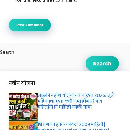
for the next time I comment.
Search
Search
नवीन योजना
लाडकी बहीण योजना नवीन हप्ता 2026: जुलै
महिन्याचा हप्ता कधी जमा होणार? पात्र
महिलांनी ही माहिती नक्की वाचा
शिक्षणाचा हक्क कायदा 2009 माहिती |