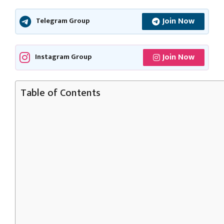
Join Now
Telegram Group
Join Now
Instagram Group
Table of Contents