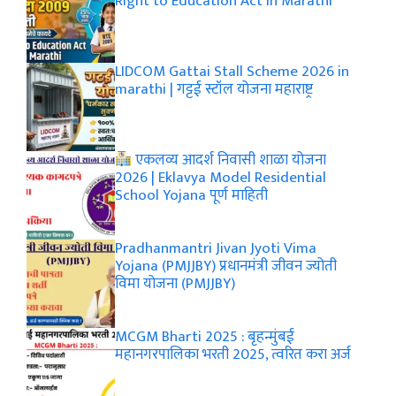
Right to Education Act in Marathi
LIDCOM Gattai Stall Scheme 2026 in
marathi | गट्टई स्टॉल योजना महाराष्ट्र
एकलव्य आदर्श निवासी शाळा योजना
2026 | Eklavya Model Residential
School Yojana पूर्ण माहिती
Pradhanmantri Jivan Jyoti Vima
Yojana (PMJJBY) प्रधानमंत्री जीवन ज्योती
विमा योजना (PMJJBY)
MCGM Bharti 2025 : बृहन्मुंबई
महानगरपालिका भरती 2025, त्वरित करा अर्ज