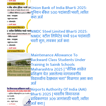
Union Bank of India Bharti 2025:
युनियन बँकेत 500 पदांसाठी भरती, त्वरित
करा अर्ज
NMDC Steel Limited Bharti 2025:
NMDC स्टील लिमिटेड मध्ये 934 पदांसाठी
भरती सुरु, लवकर अर्ज करा
Maintenance Allowance To
Backward Class Students Under
Training In Sainik Schools
Maharashtra 2025 | “सैनिक शाळेत
प्रशिक्षण घेत असलेल्या मागासवर्गीय
विद्यार्थ्यांना देखभाल भत्ता” मिळणार असा करा
अर्ज
Airports Authority Of India (AAI)
Bharti 2025 | भारतीय विमानतळ
प्राधिकरणात 309 जागांसाठी भरती, त्वरित
अर्ज करा |