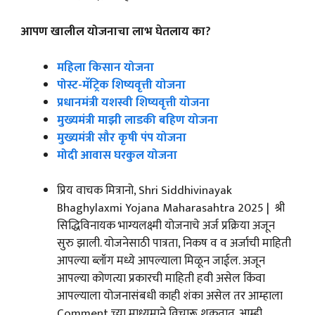
आपण खालील योजनाचा लाभ घेतलाय का?
महिला किसान योजना
पोस्ट-मॅट्रिक शिष्यवृत्ती योजना
प्रधानमंत्री यशस्वी शिष्यवृत्ती योजना
मुख्यमंत्री माझी लाडकी बहिण योजना
मुख्यमंत्री सौर कृषी पंप योजना
मोदी आवास घरकुल योजना
प्रिय वाचक मित्रानो, Shri Siddhivinayak
Bhaghylaxmi Yojana Maharasahtra 2025 | श्री
सिद्धिविनायक भाग्यलक्ष्मी योजनाचे अर्ज प्रक्रिया अजून
सुरु झाली. योजनेसाठी पात्रता, निकष व व अर्जाची माहिती
आपल्या ब्लॉग मध्ये आपल्याला मिळून जाईल. अजून
आपल्या कोणत्या प्रकारची माहिती हवी असेल किंवा
आपल्याला योजनासंबधी काही शंका असेल तर आम्हाला
Comment च्या माध्यमाने विचारू शकतात. आम्ही