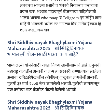
लवकरच आपल्या प्रश्नाचे व शंकाचे निराकरण करण्याचा
प्रयन्त करू. अश्याच महत्वपूर्ण योजनाच्या माहितीसाठी
आजच आपला whatsaap व Teligram ग्रुप जॉईन करा!
माहिती आवडली असेल टर आपल्या मित्र, नातेवाईकांना हि
शेअर करा….धन्यवाद
Shri Siddhivinayak Bhaghylaxmi Yojana
Maharasahtra 2025
| श्री सिद्धिविनायक
भाग्यलक्ष्मी योजनासाठी पात्रता काय आहे?
भाग्य लक्ष्मी योजनेसाठी पात्रता निकष खालीलप्रमाणे आहेत: मुलगी
महाराष्ट्र राज्यतील असावी वं जन्म हा सरकारी रुग्णालयात झालेला
असावा, दारिद्र्यरेषेखालील (बीपीएल) कुटुंबात जन्मलेली असावी.
मुलगी ३१ मार्च २००६ नंतर जन्मलेली असावी. मुलीची जन्मापासून
एक वर्षाच्या आत योजनेत नोंदणी केलेली असावी
Shri Siddhivinayak Bhaghylaxmi Yojana
Maharasahtra 2025
| श्री सिद्धिविनायक